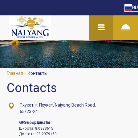
RU
Главная
–
Контакты
Contacts
Пхукет, г. Пхукет, ์Naiyang Beach Road,
65/23-24
GPS-координаты
Широта: 8.0883615
Долгота: 98.2979163