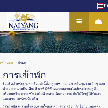
TH
หน้าหลัก
–
เข้าพัก
การเข้าพัก
รีสอร์ตสำหรับครอบครัวแห่งนี้ตั้งอยู่บนชายหาดภายในชุมชนเล็ก ๆ และ
ห่างจากสนามบินเพียง 8 นาที มีที่พักหลากหลายสไตล์กระจายอยู่ทั่ว
บริเวณกว้างขวาง ซึ่งเต็มไปด้วยทางเดินสวยงาม ต้นไม้ใหญ่ให้ร่มเงา
และสวนเขตร้อนที่ร่มรื่น
รีสอร์ตมีสระว่ายน้ำสวยงามทั้งหมดสามสระ พร้อมเก้าอี้อาบแดดและ