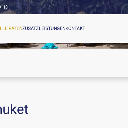
83110
LLE RATEN
ZUSATZLEISTUNGEN
KONTAKT
huket