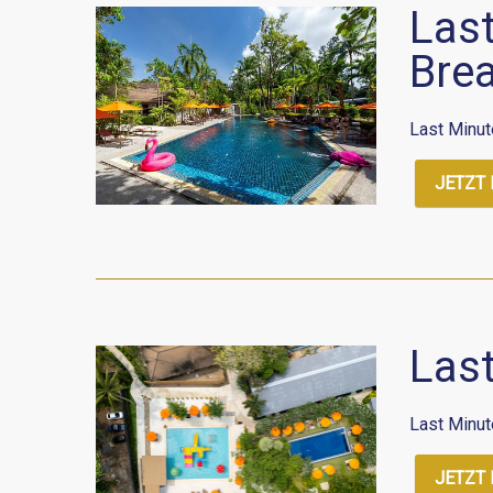
Last
Bre
Last Minut
JETZT
Las
Last Minut
JETZT