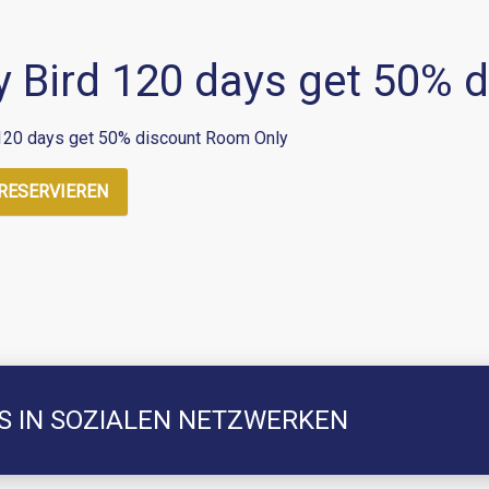
y Bird 120 days get 50%
 120 days get 50% discount Room Only
 RESERVIEREN
NS IN SOZIALEN NETZWERKEN