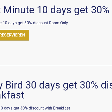
t Minute 10 days get 30%
e 10 days get 30% discount Room Only
 RESERVIEREN
y Bird 30 days get 30% di
akfast
 30 days get 30% discount with Breakfast