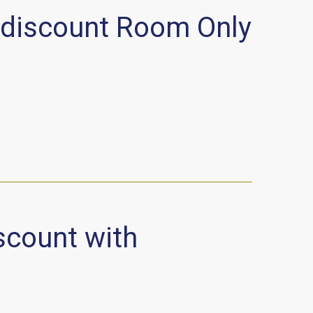
 discount Room Only
scount with