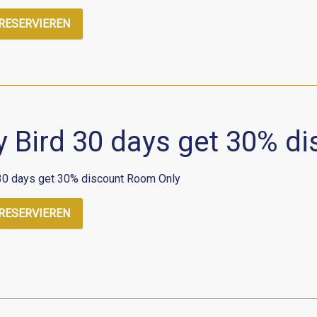
 RESERVIEREN
y Bird 30 days get 30% d
 30 days get 30% discount Room Only
 RESERVIEREN