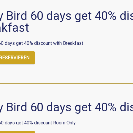
y Bird 60 days get 40% di
akfast
 60 days get 40% discount with Breakfast
 RESERVIEREN
y Bird 60 days get 40% d
 60 days get 40% discount Room Only