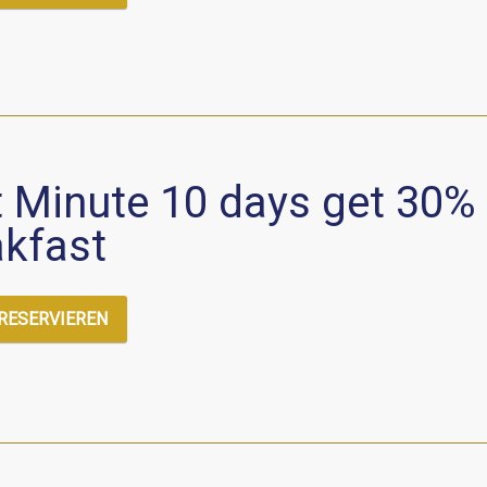
 Minute 10 days get 30% 
akfast
 RESERVIEREN