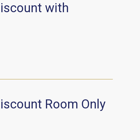
iscount with
discount Room Only