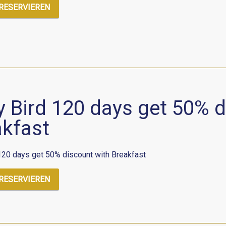
 RESERVIEREN
y Bird 120 days get 50% 
akfast
 120 days get 50% discount with Breakfast
 RESERVIEREN