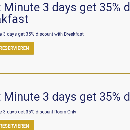
 Minute 3 days get 35% d
akfast
e 3 days get 35% discount with Breakfast
 RESERVIEREN
t Minute 3 days get 35% 
e 3 days get 35% discount Room Only
 RESERVIEREN