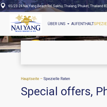
65/23-24 Nai Yang Beach Rd, Sakhu, Thalang, Phuket, Thailand 
ÜBER UNS
AUFENTHALT
SPEZIE
Hauptseite
–
Spezielle Raten
Special offers, P