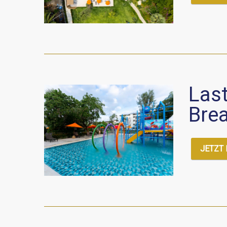
Last
Bre
JETZT